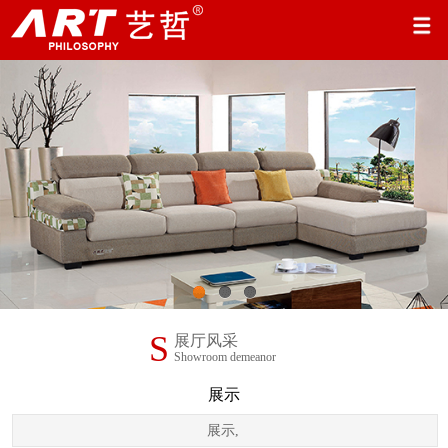
1
2
3
S
展厅风采
Showroom demeanor
展示
展示
,